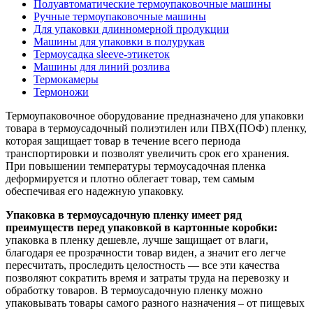
Полуавтоматические термоупаковочные машины
Ручные термоупаковочные машины
Для упаковки длинномерной продукции
Машины для упаковки в полурукав
Термоусадка sleeve-этикеток
Машины для линий розлива
Термокамеры
Термоножи
Термоупаковочное оборудование предназначено для упаковки
товара в термоусадочный полиэтилен или ПВХ(ПОФ) пленку,
которая защищает товар в течение всего периода
транспортировки и позволят увеличить срок его хранения.
При повышении температуры термоусадочная пленка
деформируется и плотно облегает товар, тем самым
обеспечивая его надежную упаковку.
Упаковка в термоусадочную пленку имеет ряд
преимуществ перед упаковкой в картонные коробки:
упаковка в пленку дешевле, лучше защищает от влаги,
благодаря ее прозрачности товар виден, а значит его легче
пересчитать, проследить целостность — все эти качества
позволяют сократить время и затраты труда на перевозку и
обработку товаров. В термоусадочную пленку можно
упаковывать товары самого разного назначения – от пищевых