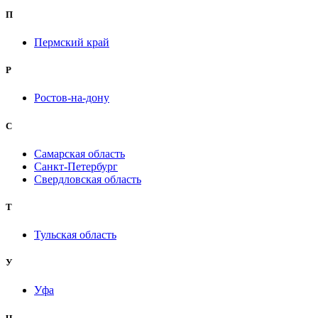
П
Пермский край
Р
Ростов-на-дону
С
Самарская область
Санкт-Петербург
Свердловская область
Т
Тульская область
У
Уфа