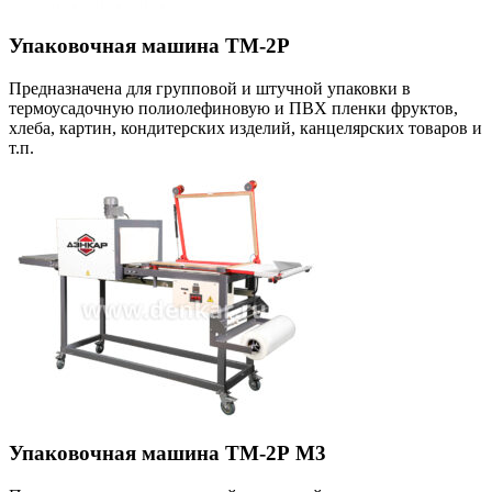
Упаковочная машина ТМ-2Р
Предназначена для групповой и штучной упаковки в
термоусадочную полиолефиновую и ПВХ пленки фруктов,
хлеба, картин, кондитерских изделий, канцелярских товаров и
т.п.
Упаковочная машина ТМ-2Р М3